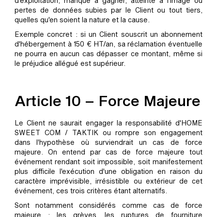
d'exploitation, manque à gagner, atteinte à l'image ou
pertes de données subies par le Client ou tout tiers,
quelles qu'en soient la nature et la cause.
Exemple concret : si un Client souscrit un abonnement
d'hébergement à 150 € HT/an, sa réclamation éventuelle
ne pourra en aucun cas dépasser ce montant, même si
le préjudice allégué est supérieur.
Article 10 – Force Majeure
Le Client ne saurait engager la responsabilité d'HOME
SWEET COM / TAKTIK ou rompre son engagement
dans l'hypothèse où surviendrait un cas de force
majeure. On entend par cas de force majeure tout
événement rendant soit impossible, soit manifestement
plus difficile l'exécution d'une obligation en raison du
caractère imprévisible, irrésistible ou extérieur de cet
événement, ces trois critères étant alternatifs.
Sont notamment considérés comme cas de force
majeure : les grèves, les ruptures de fourniture