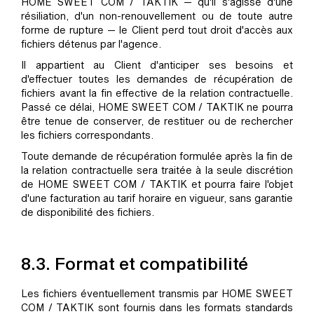
HOME SWEET COM / TAKTIK — qu'il s'agisse d'une
résiliation, d'un non-renouvellement ou de toute autre
forme de rupture — le Client perd tout droit d'accès aux
fichiers détenus par l'agence.
Il appartient au Client d'anticiper ses besoins et
d'effectuer toutes les demandes de récupération de
fichiers avant la fin effective de la relation contractuelle.
Passé ce délai, HOME SWEET COM / TAKTIK ne pourra
être tenue de conserver, de restituer ou de rechercher
les fichiers correspondants.
Toute demande de récupération formulée après la fin de
la relation contractuelle sera traitée à la seule discrétion
de HOME SWEET COM / TAKTIK et pourra faire l'objet
d'une facturation au tarif horaire en vigueur, sans garantie
de disponibilité des fichiers.
8.3. Format et compatibilité
Les fichiers éventuellement transmis par HOME SWEET
COM / TAKTIK sont fournis dans les formats standards